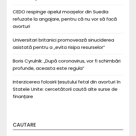
CEDO respinge apelul moașelor din Suedia
refuzate la angajare, pentru că nu vor să facă
avorturi
Universitari britanici promovează sinuciderea
asistată pentru a „evita risipa resurselor”
Boris Cyrulnik: „După coronavirus, vor fi schimbări
profunde, aceasta este regula”
Interzicerea folosirii țesutului fetal din avorturi în
Statele Unite: cercetătorii caută alte surse de
finanțare
CAUTARE