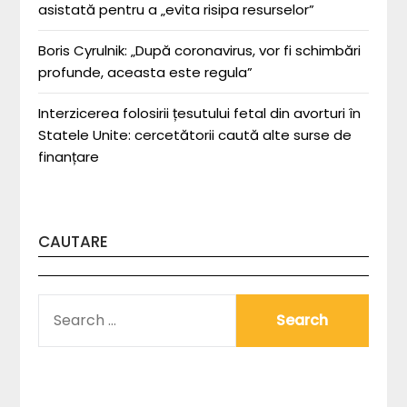
asistată pentru a „evita risipa resurselor”
Boris Cyrulnik: „După coronavirus, vor fi schimbări
profunde, aceasta este regula”
Interzicerea folosirii țesutului fetal din avorturi în
Statele Unite: cercetătorii caută alte surse de
finanțare
CAUTARE
SEARCH
FOR: