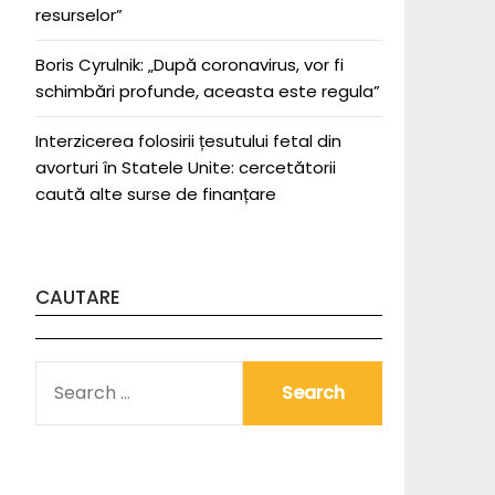
resurselor”
Boris Cyrulnik: „După coronavirus, vor fi
schimbări profunde, aceasta este regula”
Interzicerea folosirii țesutului fetal din
avorturi în Statele Unite: cercetătorii
caută alte surse de finanțare
CAUTARE
SEARCH
FOR: