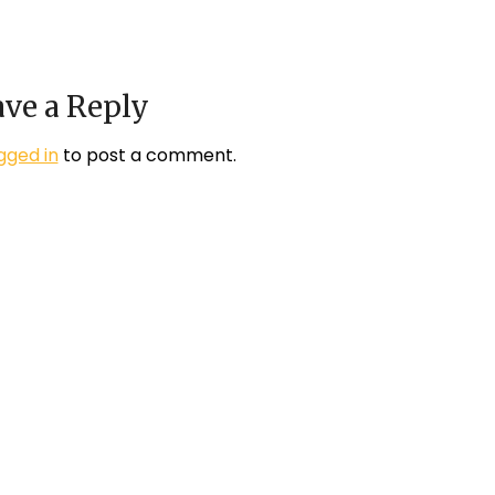
ve a Reply
gged in
to post a comment.