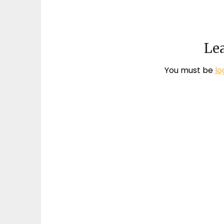
Lea
You must be
lo