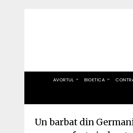
Skip
to
content
AVORTUL
BIOETICA
CONTRA
Un barbat din Germani