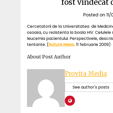
fost vindecat 
Posted on
11
Cercetatorii de la Universitatea de Medicin
osoasa, cu rezistenta la boala HIV. Celulel
leucemia pacientului. Perspectivele, descri
tentante. (
Nature News,
11 februarie 2009)
About Post Author
Provita Media
See author's posts