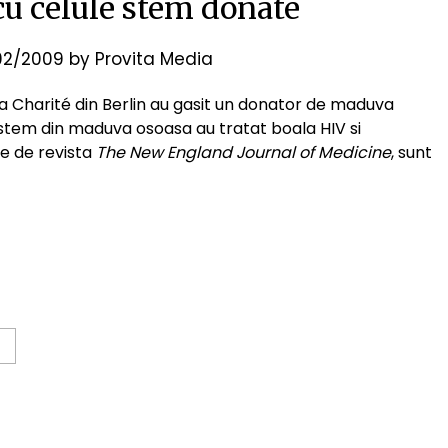
cu celule stem donate
/02/2009
by
Provita Media
a Charité din Berlin au gasit un donator de maduva
e stem din maduva osoasa au tratat boala HIV si
se de revista
The New England Journal of Medicine
, sunt