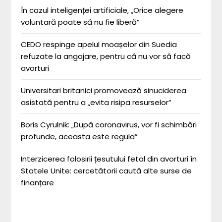
În cazul inteligenței artificiale, „Orice alegere
voluntară poate să nu fie liberă”
CEDO respinge apelul moașelor din Suedia
refuzate la angajare, pentru că nu vor să facă
avorturi
Universitari britanici promovează sinuciderea
asistată pentru a „evita risipa resurselor”
Boris Cyrulnik: „După coronavirus, vor fi schimbări
profunde, aceasta este regula”
Interzicerea folosirii țesutului fetal din avorturi în
Statele Unite: cercetătorii caută alte surse de
finanțare