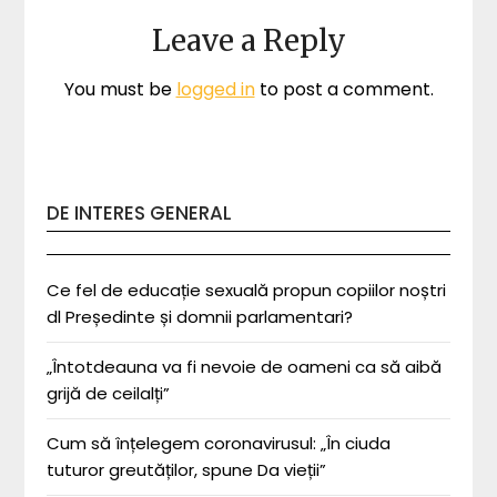
Leave a Reply
You must be
logged in
to post a comment.
DE INTERES GENERAL
Ce fel de educație sexuală propun copiilor noștri
dl Președinte și domnii parlamentari?
„Întotdeauna va fi nevoie de oameni ca să aibă
grijă de ceilalți”
Cum să înțelegem coronavirusul: „În ciuda
tuturor greutăților, spune Da vieții”