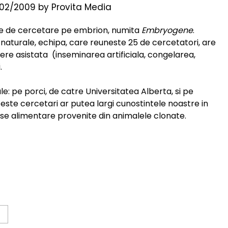
02/2009
by
Provita Media
le de cercetare pe embrion, numita
Embryogene
.
 naturale, echipa, care reuneste 25 de cercetatori, are
ere asistata (inseminarea artificiala, congelarea,
.
le: pe porci, de catre Universitatea Alberta, si pe
este cercetari ar putea largi cunostintele noastre in
e alimentare provenite din animalele clonate.