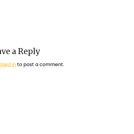
ve a Reply
gged in
to post a comment.