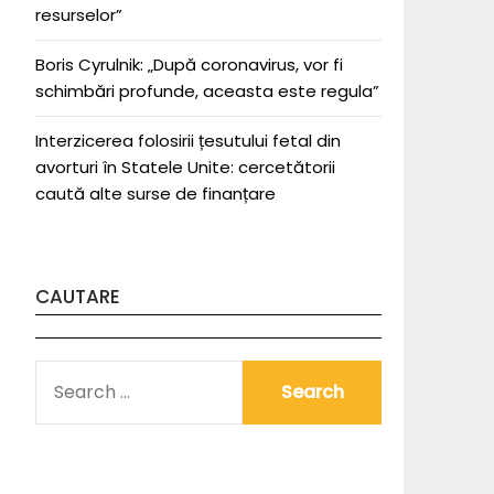
resurselor”
Boris Cyrulnik: „După coronavirus, vor fi
schimbări profunde, aceasta este regula”
Interzicerea folosirii țesutului fetal din
avorturi în Statele Unite: cercetătorii
caută alte surse de finanțare
CAUTARE
SEARCH
FOR: