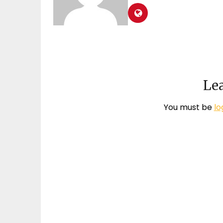
Lea
You must be
lo