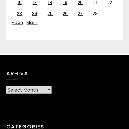
16
17
18
19
20
21
22
23
24
25
26
27
28
« Jan
Mar »
ARHIVA
Arhiva
CATEGORIES