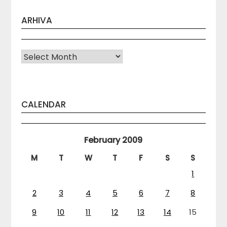
ARHIVA
Arhiva
CALENDAR
February 2009
M
T
W
T
F
S
S
1
2
3
4
5
6
7
8
9
10
11
12
13
14
15