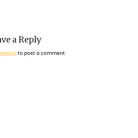
ve a Reply
gged in
to post a comment.