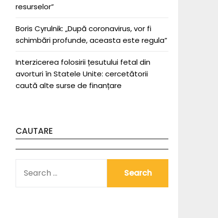
resurselor”
Boris Cyrulnik: „După coronavirus, vor fi
schimbări profunde, aceasta este regula”
Interzicerea folosirii țesutului fetal din
avorturi în Statele Unite: cercetătorii
caută alte surse de finanțare
CAUTARE
SEARCH
FOR: