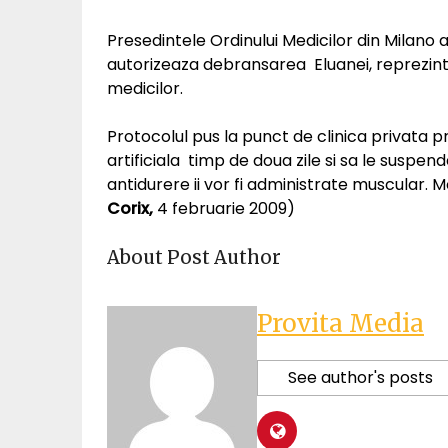
Presedintele Ordinului Medicilor din Milano a
autorizeaza debransarea Eluanei, reprezinta
medicilor.
Protocolul pus la punct de clinica privata
artificiala timp de doua zile si sa le suspen
antidurere ii vor fi administrate muscular. Mo
Corix,
4 februarie 2009)
About Post Author
Provita Media
See author's posts