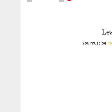
Lea
You must be
lo