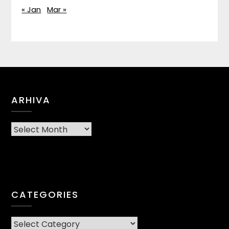
« Jan
Mar »
ARHIVA
Arhiva
CATEGORIES
CATEGORIES