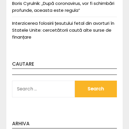
Boris Cyrulnik: „După coronavirus, vor fi schimbări
profunde, aceasta este regula”
Interzicerea folosirii țesutului fetal din avorturi în
Statele Unite: cercetătorii caută alte surse de
finanțare
CAUTARE
SEARCH
FOR:
ARHIVA