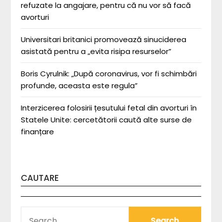
refuzate la angajare, pentru că nu vor să facă
avorturi
Universitari britanici promovează sinuciderea
asistată pentru a „evita risipa resurselor”
Boris Cyrulnik: „După coronavirus, vor fi schimbări
profunde, aceasta este regula”
Interzicerea folosirii țesutului fetal din avorturi în
Statele Unite: cercetătorii caută alte surse de
finanțare
CAUTARE
SEARCH