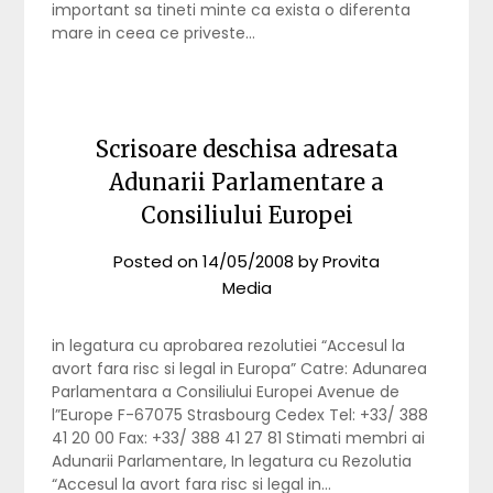
important sa tineti minte ca exista o diferenta
mare in ceea ce priveste…
Scrisoare deschisa adresata
Adunarii Parlamentare a
Consiliului Europei
Posted on
14/05/2008
by
Provita
Media
in legatura cu aprobarea rezolutiei “Accesul la
avort fara risc si legal in Europa” Catre: Adunarea
Parlamentara a Consiliului Europei Avenue de
l”Europe F-67075 Strasbourg Cedex Tel: +33/ 388
41 20 00 Fax: +33/ 388 41 27 81 Stimati membri ai
Adunarii Parlamentare, In legatura cu Rezolutia
“Accesul la avort fara risc si legal in…