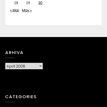
28
29
30
« Mar
May »
ARHIVA
Arhiva
CATEGORIES