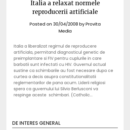
Italia a relaxat normele
reproducerii artificiale
Posted on
30/04/2008
by
Provita
Media
Italia a liberalizat regimul de reproducere
artificiala, permitand diagnosticul genetic de
preimplantare si FIV pentru cuplurile in care
barbatii sunt infectati cu HIV. Guvernul actual
sustine ca schimbarile au fost necesare dupa ce
curtea a decis asupra constitutionalitatii
reglementarilor de pana acum. Liderii religiosi
spera ca guvernului lui Silvio Berlusconi va
respinge aceste schimbari. (Catholic…
DE INTERES GENERAL