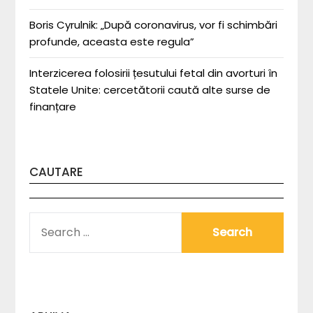
Boris Cyrulnik: „După coronavirus, vor fi schimbări
profunde, aceasta este regula”
Interzicerea folosirii țesutului fetal din avorturi în
Statele Unite: cercetătorii caută alte surse de
finanțare
CAUTARE
SEARCH
FOR: