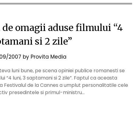
t de omagii aduse filmului “4
ptamani si 2 zile”
09/2007
by
Provita Media
teva luni bune, pe scena opiniei publice romanesti se
ui “4 luni, 3 saptamani si 2 zile”. Faptul ca aceasta
a Festivalul de la Cannes a umplut personalitatile cele
tiv presedintele si primul-ministru…