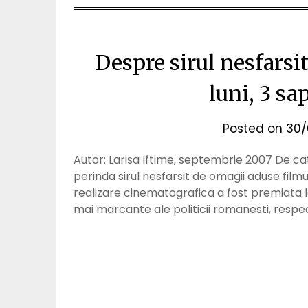
Despre sirul nesfarsi
luni, 3 sa
Posted on
30/
Autor: Larisa Iftime, septembrie 2007 De ca
perinda sirul nesfarsit de omagii aduse filmul
realizare cinematografica a fost premiata l
mai marcante ale politicii romanesti, respec