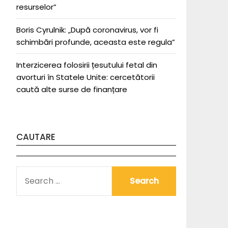
resurselor”
Boris Cyrulnik: „După coronavirus, vor fi
schimbări profunde, aceasta este regula”
Interzicerea folosirii țesutului fetal din
avorturi în Statele Unite: cercetătorii
caută alte surse de finanțare
CAUTARE
SEARCH
FOR: