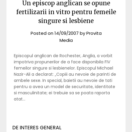
Un episcop anglican se opune
fertilizarii in vitro pentru femeile
singure si lesbiene
Posted on
14/09/2007
by
Provita
Media
Episcopul anglican de Rochester, Anglia, a vorbit
impotriva propunerilor de a face disponibila FIV
femeilor singure si lesbienelor. Episcopul Michael
Nazir-Ali a declarat: „Copiii au nevoie de parinti de
ambele sexe. In special, baietii au nevoie de tati
pentru a avea un model de securitate, identitate
si masculinitate; ei trebuie sa se poata raporta
atat…
DE INTERES GENERAL