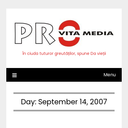
Skip
to
content
În ciuda tuturor greutăților, spune Da vieții
Menu
Day:
September 14, 2007