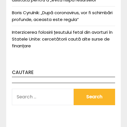
Boris Cyrulnik: „După coronavirus, vor fi schimbări
profunde, aceasta este regula”
Interzicerea folosirii țesutului fetal din avorturi în
Statele Unite: cercetătorii caută alte surse de
finanțare
CAUTARE
SEARCH
FOR: