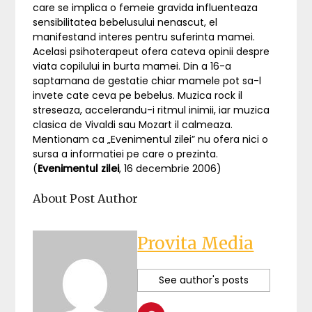
care se implica o femeie gravida influenteaza
sensibilitatea bebelusului nenascut, el
manifestand interes pentru suferinta mamei.
Acelasi psihoterapeut ofera cateva opinii despre
viata copilului in burta mamei. Din a 16-a
saptamana de gestatie chiar mamele pot sa-l
invete cate ceva pe bebelus. Muzica rock il
streseaza, accelerandu-i ritmul inimii, iar muzica
clasica de Vivaldi sau Mozart il calmeaza.
Mentionam ca „Evenimentul zilei” nu ofera nici o
sursa a informatiei pe care o prezinta.
(
Evenimentul zilei
, 16 decembrie 2006)
About Post Author
Provita Media
See author's posts