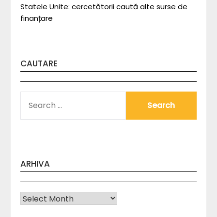
Statele Unite: cercetătorii caută alte surse de
finanțare
CAUTARE
SEARCH
FOR:
ARHIVA
Arhiva