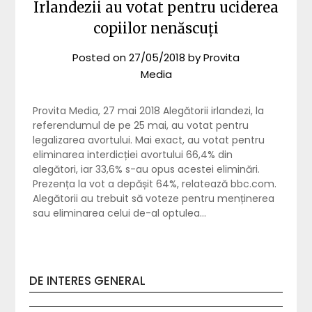
Irlandezii au votat pentru uciderea
copiilor nenăscuți
Posted on
27/05/2018
by
Provita
Media
Provita Media, 27 mai 2018 Alegătorii irlandezi, la
referendumul de pe 25 mai, au votat pentru
legalizarea avortului. Mai exact, au votat pentru
eliminarea interdicției avortului 66,4% din
alegători, iar 33,6% s-au opus acestei eliminări.
Prezența la vot a depășit 64%, relatează bbc.com.
Alegătorii au trebuit să voteze pentru menținerea
sau eliminarea celui de-al optulea…
DE INTERES GENERAL