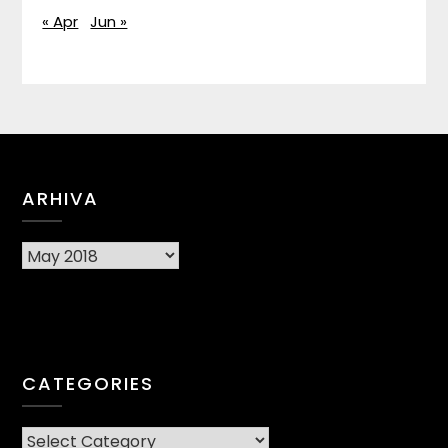
« Apr
Jun »
ARHIVA
Arhiva
CATEGORIES
CATEGORIES