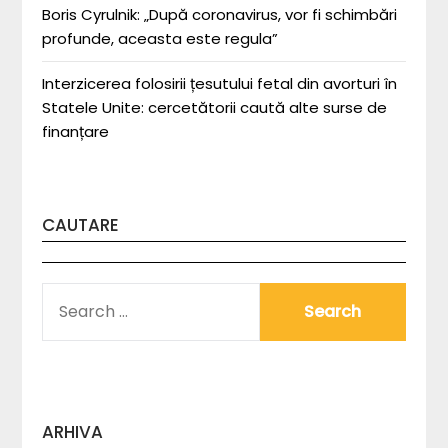
Boris Cyrulnik: „După coronavirus, vor fi schimbări
profunde, aceasta este regula”
Interzicerea folosirii țesutului fetal din avorturi în
Statele Unite: cercetătorii caută alte surse de
finanțare
CAUTARE
SEARCH
FOR:
ARHIVA