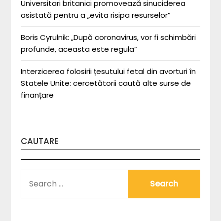
Universitari britanici promovează sinuciderea
asistată pentru a „evita risipa resurselor”
Boris Cyrulnik: „După coronavirus, vor fi schimbări
profunde, aceasta este regula”
Interzicerea folosirii țesutului fetal din avorturi în
Statele Unite: cercetătorii caută alte surse de
finanțare
CAUTARE
SEARCH
FOR: