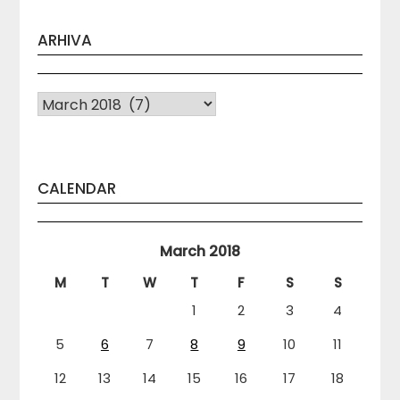
ARHIVA
Arhiva
CALENDAR
March 2018
M
T
W
T
F
S
S
1
2
3
4
5
6
7
8
9
10
11
12
13
14
15
16
17
18