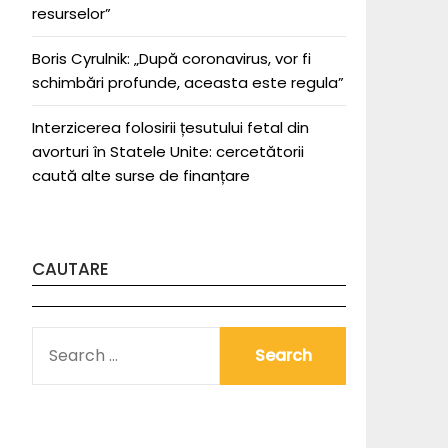
resurselor”
Boris Cyrulnik: „După coronavirus, vor fi
schimbări profunde, aceasta este regula”
Interzicerea folosirii țesutului fetal din
avorturi în Statele Unite: cercetătorii
caută alte surse de finanțare
CAUTARE
SEARCH
FOR: