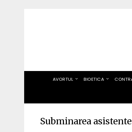
Skip
to
content
AVORTUL
BIOETICA
CONTRA
Subminarea asistente