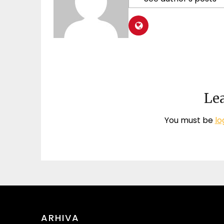
Lea
You must be
lo
ARHIVA