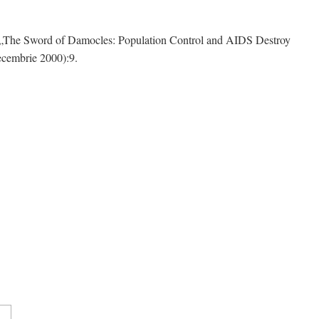
lul „The Sword of Damocles: Population Control and AIDS Destroy
ecembrie 2000):9.