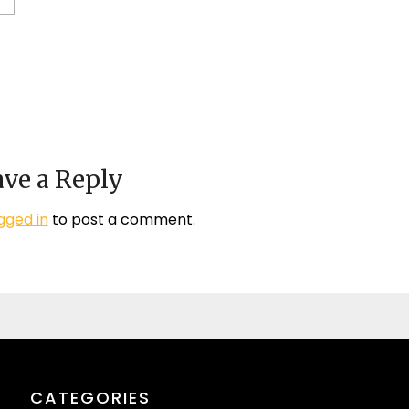
ve a Reply
gged in
to post a comment.
CATEGORIES