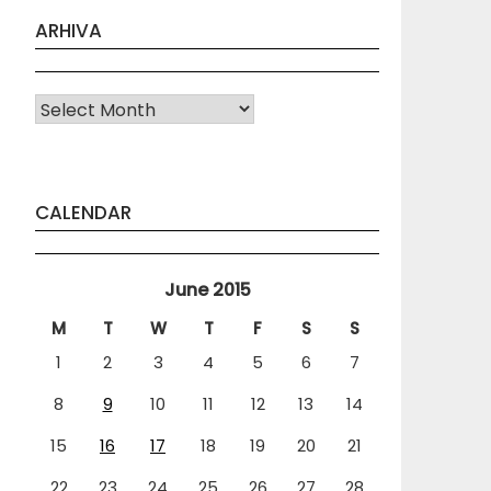
ARHIVA
Arhiva
CALENDAR
June 2015
M
T
W
T
F
S
S
1
2
3
4
5
6
7
8
9
10
11
12
13
14
15
16
17
18
19
20
21
22
23
24
25
26
27
28