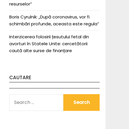
resurselor”
Boris Cyrulnik: „După coronavirus, vor fi
schimbări profunde, aceasta este regula”
Interzicerea folosirii țesutului fetal din
avorturi în Statele Unite: cercetătorii
caută alte surse de finanțare
CAUTARE
SEARCH
FOR: