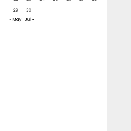
29
30
« May
Jul »