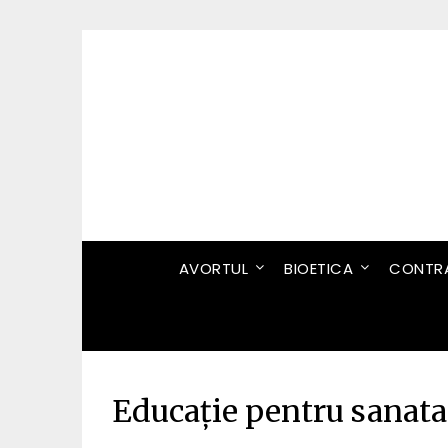
Skip
to
content
AVORTUL
BIOETICA
CONTRA
Educație pentru sanata