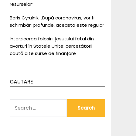
resurselor”
Boris Cyrulnik: „După coronavirus, vor fi
schimbări profunde, aceasta este regula”
Interzicerea folosirii țesutului fetal din
avorturi în Statele Unite: cercetătorii
caută alte surse de finanțare
CAUTARE
SEARCH
FOR: