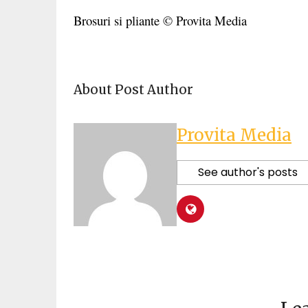
Brosuri si pliante
© Provita Media
About Post Author
Provita Media
See author's posts