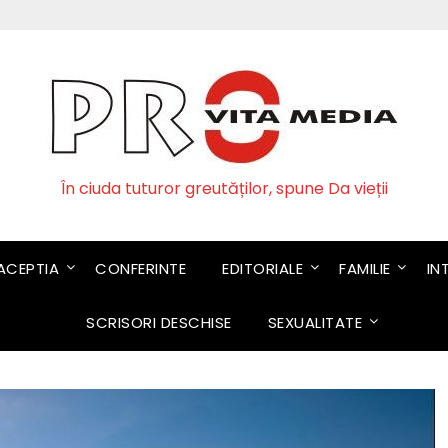
În ciuda tuturor greutăților, spune Da vieții
CEPTIA
CONFERINTE
EDITORIALE
FAMILIE
IN
SCRISORI DESCHISE
SEXUALITATE