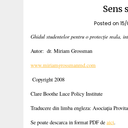
Sens s
Posted on
15
Ghidul studentelor pentru o protecție reala, in
Autor: dr. Miriam Grossman
www.miriamgrossmanmd.com
Copyright 2008
Clare Boothe Luce Policy Institute
Traducere din limba engleza: Asociația Provit
Se poate descarca in format PDF de
aici
.