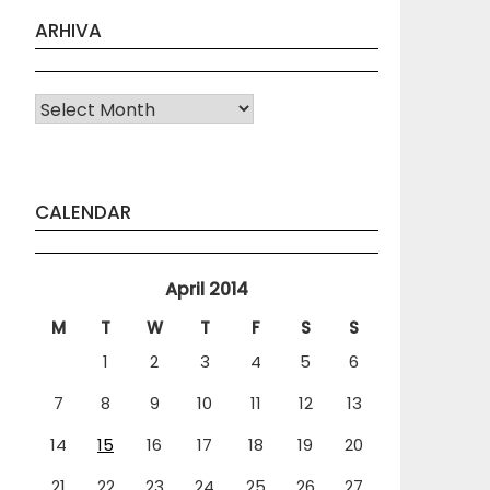
ARHIVA
Arhiva
CALENDAR
April 2014
M
T
W
T
F
S
S
1
2
3
4
5
6
7
8
9
10
11
12
13
14
15
16
17
18
19
20
21
22
23
24
25
26
27