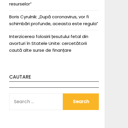
resurselor”
Boris Cyrulnik: „După coronavirus, vor fi
schimbări profunde, aceasta este regula”
Interzicerea folosirii țesutului fetal din
avorturi în Statele Unite: cercetătorii
caută alte surse de finanțare
CAUTARE
SEARCH
FOR: