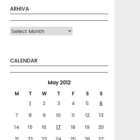
ARHIVA
Arhiva
CALENDAR
May 2012
M
T
W
T
F
S
S
1
2
3
4
5
6
7
8
9
10
11
12
13
14
15
16
17
18
19
20
21
22
23
24
25
26
27