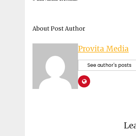
About Post Author
Provita Media
See author's posts
Lea