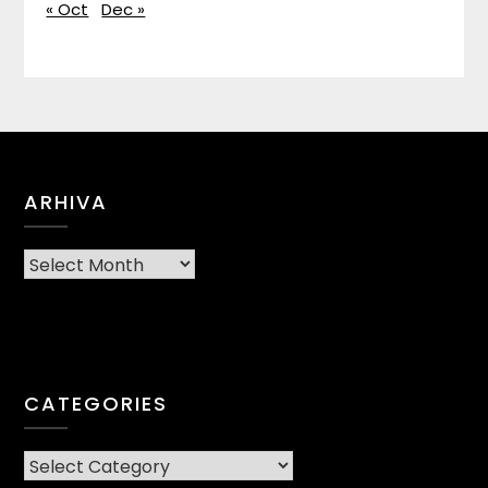
« Oct
Dec »
ARHIVA
Arhiva
CATEGORIES
CATEGORIES