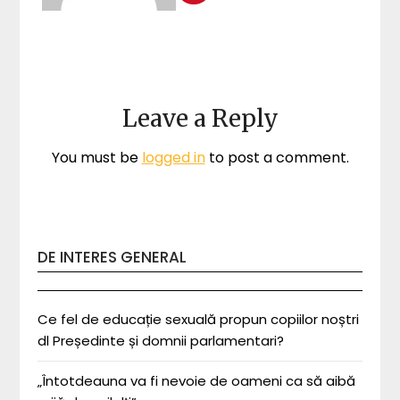
Leave a Reply
You must be
logged in
to post a comment.
DE INTERES GENERAL
Ce fel de educație sexuală propun copiilor noștri
dl Președinte și domnii parlamentari?
„Întotdeauna va fi nevoie de oameni ca să aibă