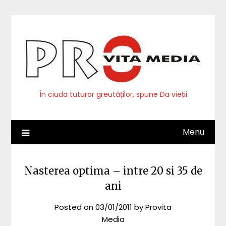
Skip
to
content
În ciuda tuturor greutăților, spune Da vieții
Menu
Nasterea optima – intre 20 si 35 de
ani
Posted on
03/01/2011
by
Provita
Media