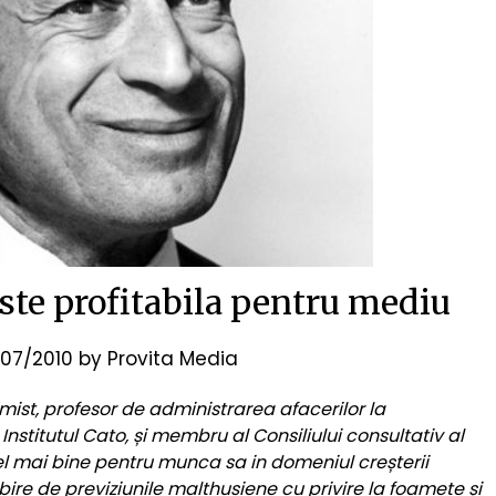
este profitabila pentru mediu
07/2010
by
Provita Media
mist, profesor de administrarea afacerilor la
Institutul Cato, și membru al Consiliului consultativ al
cel mai bine pentru munca sa in domeniul creșterii
sebire de previziunile malthusiene cu privire la foamete și