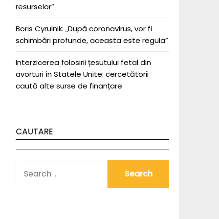
resurselor”
Boris Cyrulnik: „După coronavirus, vor fi
schimbări profunde, aceasta este regula”
Interzicerea folosirii țesutului fetal din
avorturi în Statele Unite: cercetătorii
caută alte surse de finanțare
CAUTARE
SEARCH
FOR: