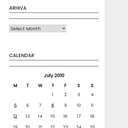
ARHIVA
Arhiva
CALENDAR
July 2010
M
T
W
T
F
S
S
1
2
3
4
5
6
7
8
9
10
11
12
13
14
15
16
17
18
19
20
21
22
23
24
25