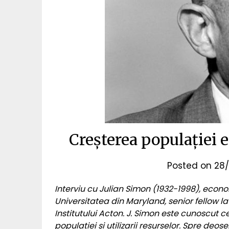
Creșterea populației 
Posted on
28/
Interviu cu Julian Simon (1932-1998), econo
Universitatea din Maryland, senior fellow la 
Institutului Acton. J. Simon este cunoscut 
populației și utilizarii resurselor. Spre deo