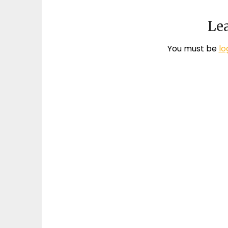
Lea
You must be
lo