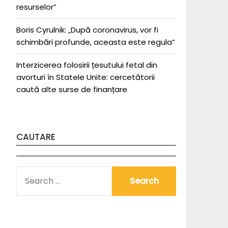
resurselor”
Boris Cyrulnik: „După coronavirus, vor fi
schimbări profunde, aceasta este regula”
Interzicerea folosirii țesutului fetal din
avorturi în Statele Unite: cercetătorii
caută alte surse de finanțare
CAUTARE
SEARCH
FOR: