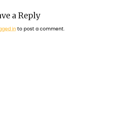
ve a Reply
gged in
to post a comment.