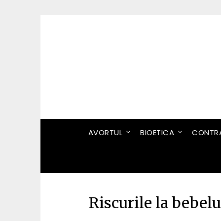
Skip
to
content
AVORTUL
BIOETICA
CONTRA
Riscurile la bebelu