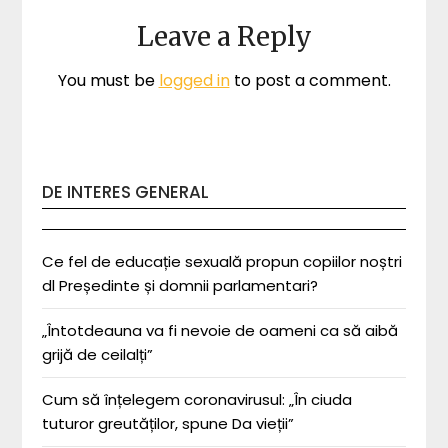
Leave a Reply
You must be
logged in
to post a comment.
DE INTERES GENERAL
Ce fel de educație sexuală propun copiilor noștri
dl Președinte și domnii parlamentari?
„Întotdeauna va fi nevoie de oameni ca să aibă
grijă de ceilalți”
Cum să înțelegem coronavirusul: „În ciuda
tuturor greutăților, spune Da vieții”