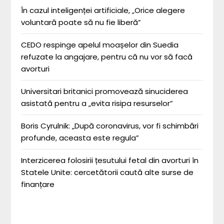
În cazul inteligenței artificiale, „Orice alegere
voluntară poate să nu fie liberă”
CEDO respinge apelul moașelor din Suedia
refuzate la angajare, pentru că nu vor să facă
avorturi
Universitari britanici promovează sinuciderea
asistată pentru a „evita risipa resurselor”
Boris Cyrulnik: „După coronavirus, vor fi schimbări
profunde, aceasta este regula”
Interzicerea folosirii țesutului fetal din avorturi în
Statele Unite: cercetătorii caută alte surse de
finanțare