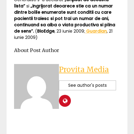
lista”
si
„ingrijorat deoarece stie ca un numar
dintre bolile enumerate sunt conditii cu care
pacientii traiesc si pot trai un numar de ani,
continuand sa aiba o viata productiva si plina
de sens”.
(
BioEdge
, 23 iunie 2009;
Guardian
, 21
iunie 2009)
About Post Author
Provita Media
See author's posts