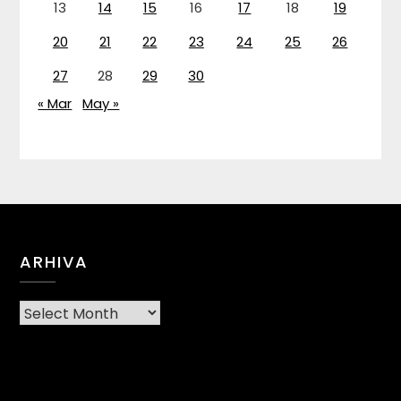
13
14
15
16
17
18
19
20
21
22
23
24
25
26
27
28
29
30
« Mar
May »
ARHIVA
Arhiva