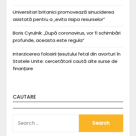
Universitari britanici promovează sinuciderea
asistată pentru a „evita risipa resurselor”
Boris Cyrulnik: „După coronavirus, vor fi schimbări
profunde, aceasta este regula”
Interzicerea folosirii țesutului fetal din avorturi în
Statele Unite: cercetătorii caută alte surse de
finanțare
CAUTARE
SEARCH
FOR: