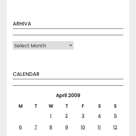
ARHIVA
Arhiva
CALENDAR
April 2009
M
T
W
T
F
S
S
1
2
3
4
5
6
7
8
9
10
11
12