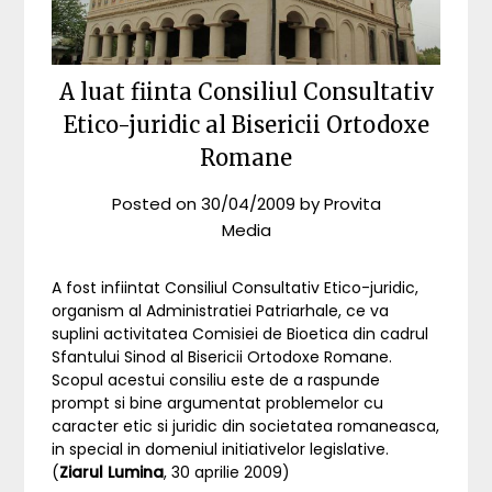
A luat fiinta Consiliul Consultativ
Etico-juridic al Bisericii Ortodoxe
Romane
Posted on
30/04/2009
by
Provita
Media
A fost infiintat Consiliul Consultativ Etico-juridic,
organism al Administratiei Patriarhale, ce va
suplini activitatea Comisiei de Bioetica din cadrul
Sfantului Sinod al Bisericii Ortodoxe Romane.
Scopul acestui consiliu este de a raspunde
prompt si bine argumentat problemelor cu
caracter etic si juridic din societatea romaneasca,
in special in domeniul initiativelor legislative.
(
Ziarul Lumina
, 30 aprilie 2009)