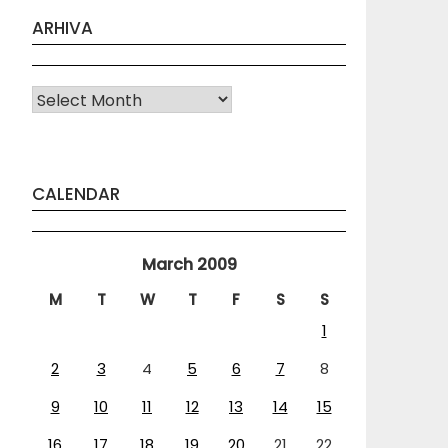
ARHIVA
Arhiva
CALENDAR
March 2009
M
T
W
T
F
S
S
1
2
3
4
5
6
7
8
9
10
11
12
13
14
15
16
17
18
19
20
21
22