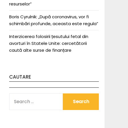
resurselor”
Boris Cyrulnik: „După coronavirus, vor fi
schimbări profunde, aceasta este regula”
Interzicerea folosirii țesutului fetal din
avorturi în Statele Unite: cercetătorii
caută alte surse de finanțare
CAUTARE
SEARCH
FOR: