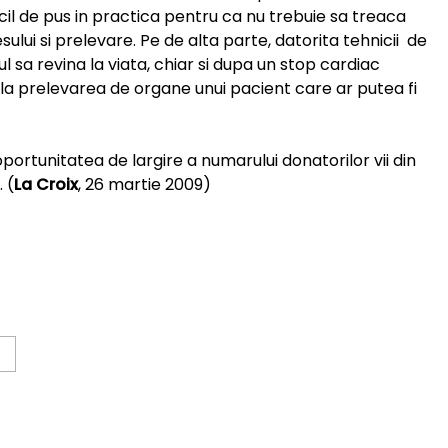
cil de pus in practica pentru ca nu trebuie sa treaca
lui si prelevare. Pe de alta parte, datorita tehnicii de
ul sa revina la viata, chiar si dupa un stop cardiac
 la prelevarea de organe unui pacient care ar putea fi
portunitatea de largire a numarului donatorilor vii din
 (
La Croix
, 26 martie 2009)