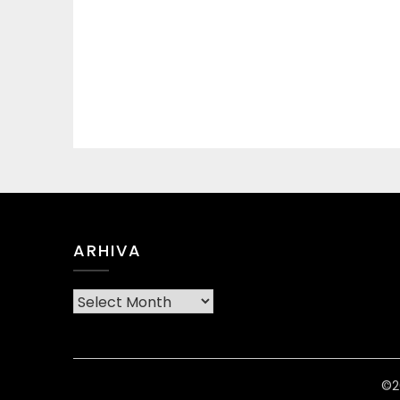
ARHIVA
Arhiva
©2