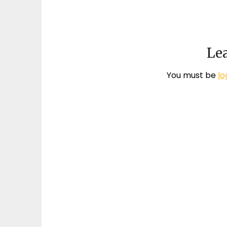
Lea
You must be
lo