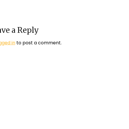
ve a Reply
gged in
to post a comment.