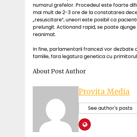
numarul grefelor. Procedeul este foarte difi
mai mult de 2-3 ore de la constatarea decesu
„resuscitare”, uneori este posibil ca pacient
prelungit. Actionand rapid, se poate ajunge
reanimat.
In fine, parlamentarii francezi vor dezbate o
familie, fara legatura genetica cu primitorul.
About Post Author
Provita Media
See author's posts