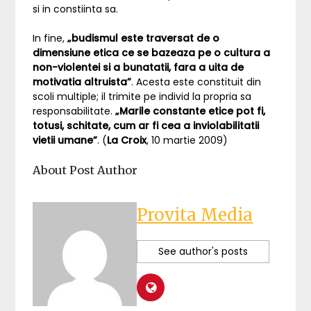
si in constiinta sa.
In fine,
„budismul este traversat de o
dimensiune etica ce se bazeaza pe o cultura a
non-violentei si a bunatatii, fara a uita de
motivatia altruista”
. Acesta este constituit din
scoli multiple; il trimite pe individ la propria sa
responsabilitate.
„Marile constante etice pot fi,
totusi, schitate, cum ar fi cea a inviolabilitatii
vietii umane”
. (
La Croix
, 10 martie 2009)
About Post Author
Provita Media
See author's posts