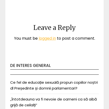
Leave a Reply
You must be
logged in
to post a comment.
DE INTERES GENERAL
Ce fel de educație sexuală propun copiilor noștri
dl Președinte și domnii parlamentari?
„Întotdeauna va fi nevoie de oameni ca să aibă
grijă de ceilalți”