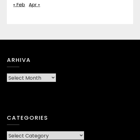
« Feb
Apr »
ARHIVA
Arhiva
CATEGORIES
CATEGORIES