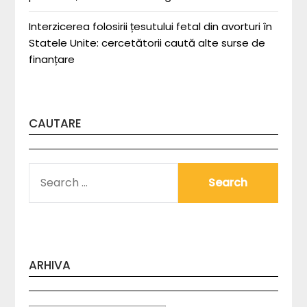
Interzicerea folosirii țesutului fetal din avorturi în
Statele Unite: cercetătorii caută alte surse de
finanțare
CAUTARE
SEARCH
FOR:
ARHIVA