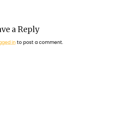
ve a Reply
gged in
to post a comment.