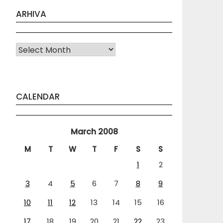
ARHIVA
Arhiva
CALENDAR
March 2008
M
T
W
T
F
S
S
1
2
3
4
5
6
7
8
9
10
11
12
13
14
15
16
17
18
19
20
21
22
23