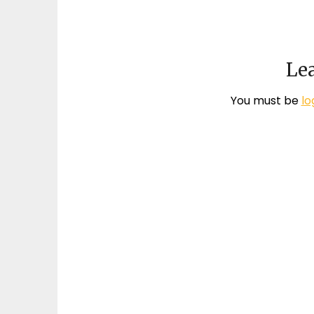
Lea
You must be
lo