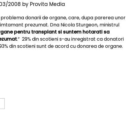
03/2008
by
Provita Media
 problema donarii de organe, care, dupa parerea unor
nsimtamant prezumat. Dna Nicola Sturgeon, ministrul
organe pentru transplant si suntem hotarati sa
rezumat
.” 29% din scotieni s-au inregistrat ca donatori
 93% din scotieni sunt de acord cu donarea de organe.