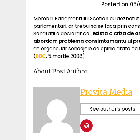
Posted on
05/
Membrii Parlamentului Scotian au dezbatut
parlamentari, ar trebui sa se faca prin co
Sanatatii a declarat ca „
exista o criza de 
abordam problema consimtamantului p
de organe, iar sondajele de opinie arata ca
(
BBC
, 5 martie 2008)
About Post Author
Provita Media
See author's posts