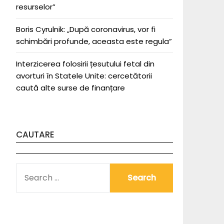
resurselor”
Boris Cyrulnik: „După coronavirus, vor fi
schimbări profunde, aceasta este regula”
Interzicerea folosirii țesutului fetal din
avorturi în Statele Unite: cercetătorii
caută alte surse de finanțare
CAUTARE
SEARCH
FOR: