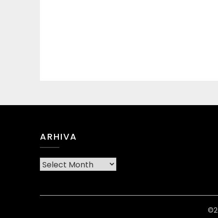
ARHIVA
Arhiva
©2