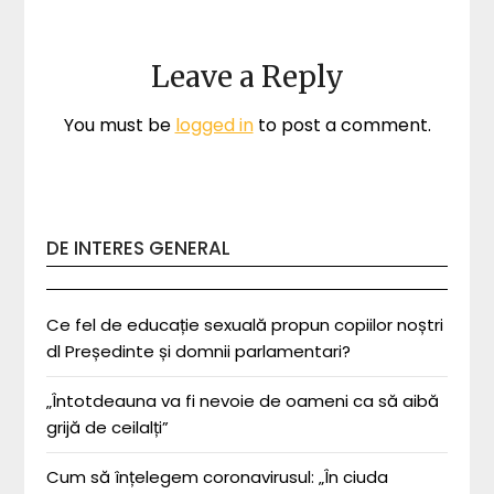
Leave a Reply
You must be
logged in
to post a comment.
DE INTERES GENERAL
Ce fel de educație sexuală propun copiilor noștri
dl Președinte și domnii parlamentari?
„Întotdeauna va fi nevoie de oameni ca să aibă
grijă de ceilalți”
Cum să înțelegem coronavirusul: „În ciuda