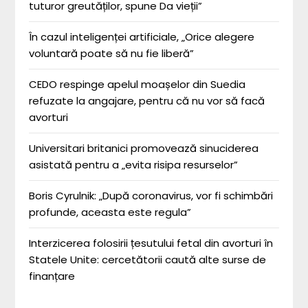
tuturor greutăților, spune Da vieții”
În cazul inteligenței artificiale, „Orice alegere
voluntară poate să nu fie liberă”
CEDO respinge apelul moașelor din Suedia
refuzate la angajare, pentru că nu vor să facă
avorturi
Universitari britanici promovează sinuciderea
asistată pentru a „evita risipa resurselor”
Boris Cyrulnik: „După coronavirus, vor fi schimbări
profunde, aceasta este regula”
Interzicerea folosirii țesutului fetal din avorturi în
Statele Unite: cercetătorii caută alte surse de
finanțare