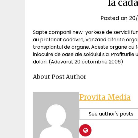
la cad
Posted on
20/
Sapte companii new-yorkeze de servicii fune
au profanat cadavre, vanzand diferite organ
transplantul de organe. Aceste organe au fos
inlocuire de oase ale soldului s.a. Profiturile
dolari. (Adevarul, 20 octombrie 2006)
About Post Author
Provita Media
See author's posts