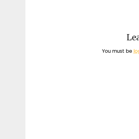
Lea
You must be
lo