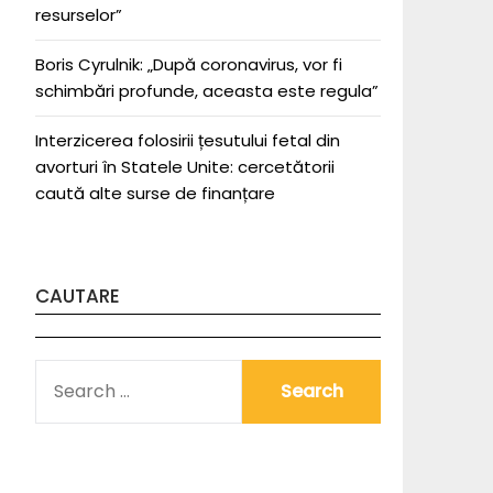
resurselor”
Boris Cyrulnik: „După coronavirus, vor fi
schimbări profunde, aceasta este regula”
Interzicerea folosirii țesutului fetal din
avorturi în Statele Unite: cercetătorii
caută alte surse de finanțare
CAUTARE
SEARCH
FOR: