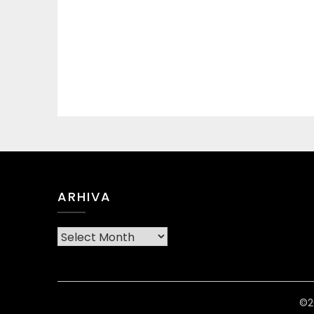
ARHIVA
Arhiva
©2