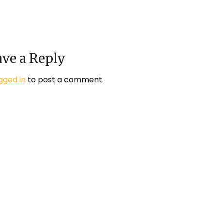
ve a Reply
gged in
to post a comment.